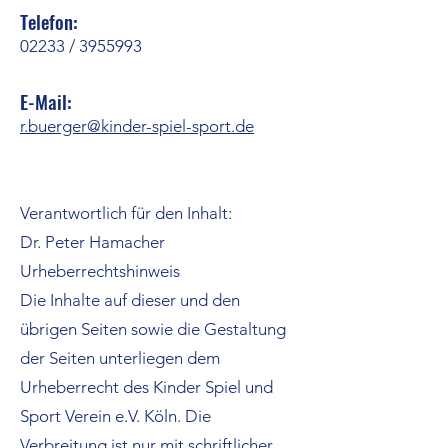
Telefon:
02233 /
3955993
E-Mail:
r.buerger@kinder-spiel-sport.de
Verantwortlich für den Inhalt:
Dr. Peter Hamacher
Urheberrechtshinweis
Die Inhalte auf dieser und den
übrigen Seiten sowie die Gestaltung
der Seiten unterliegen dem
Urheberrecht des Kinder Spiel und
Sport Verein e.V. Köln. Die
Verbreitung ist nur mit schriftlicher